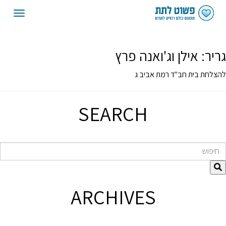
oggle
gation
גריר:
אילן וג'ואנה פרץ
להצלחת בית חב"ד רמת אביב ג
SEARCH
חיפוש
ARCHIVES