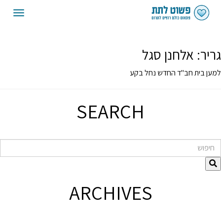
oggle
gation
גריר:
אלחנן סגל
למען בית חב"ד החדש נחל בקע
SEARCH
חיפוש
ARCHIVES