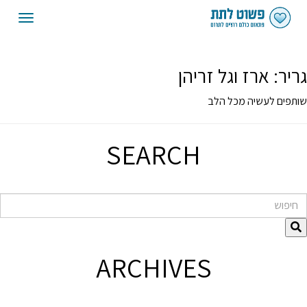
oggle
gation
גריר:
ארז וגל זריהן
שותפים לעשיה מכל הלב
SEARCH
חיפוש
ARCHIVES