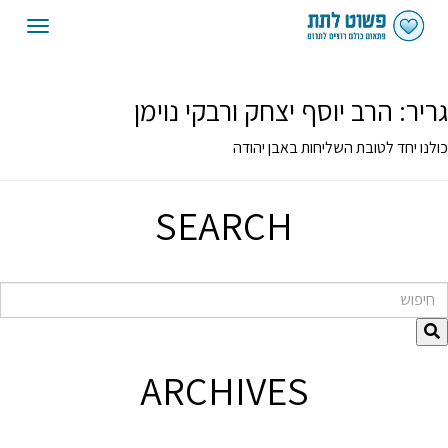
oggle
gation
גריר:
הרב יוסף יצחק ורבקי נוימן
כולנו יחד לטובת השליחות באבן יהודה
SEARCH
חיפוש
ARCHIVES