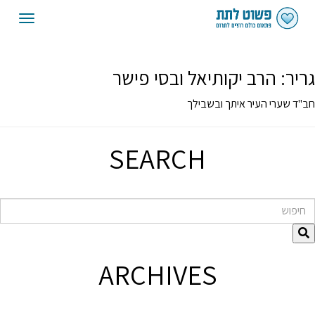
oggle
gation
גריר:
הרב יקותיאל ובסי פישר
חב"ד שערי העיר איתך ובשבילך
SEARCH
חיפוש
ARCHIVES