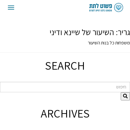
oggle
gation
גריר:
השיעור של שיינא ודיני
משפחות כל בנות השיעור
SEARCH
חיפוש
ARCHIVES