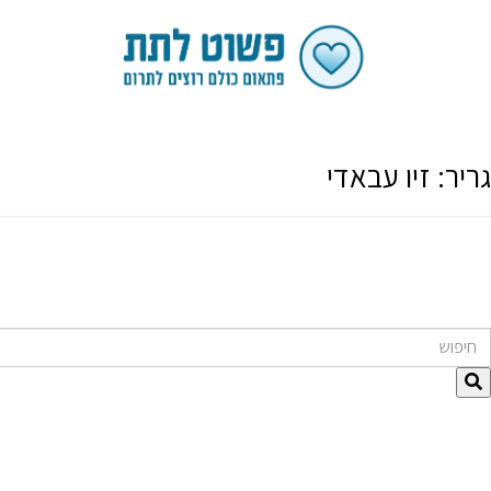
גריר:
זיו עבאדי
חיפוש