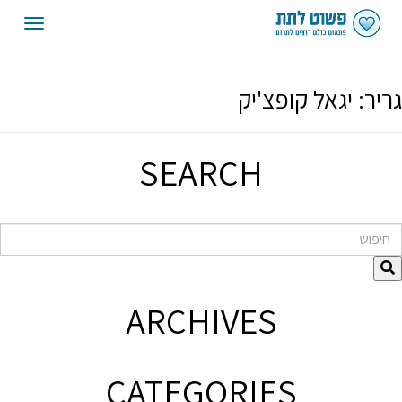
oggle
gation
גריר:
יגאל קופצ'יק
SEARCH
חיפוש
ARCHIVES
CATEGORIES