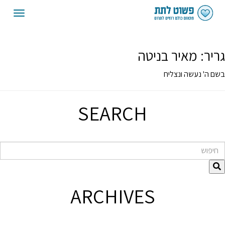
oggle
gation
גריר:
מאיר בניטה
בשם ה' נעשה ונצליח
SEARCH
חיפוש
ARCHIVES