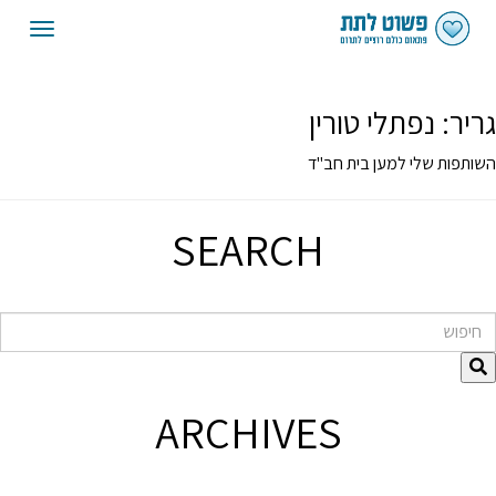
oggle
gation
גריר:
נפתלי טורין
השותפות שלי למען בית חב"ד
SEARCH
חיפוש
ARCHIVES