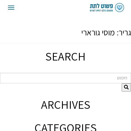
oggle
gation
גריר:
מוסי גורארי
SEARCH
חיפוש
ARCHIVES
CATEGORIES