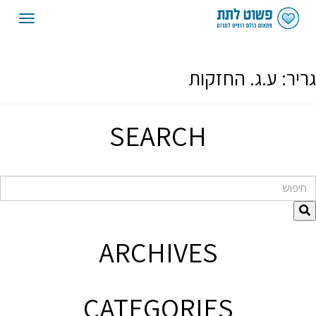
oggle
gation
גריר:
ע.ג. החזקות
SEARCH
חיפוש
ARCHIVES
CATEGORIES