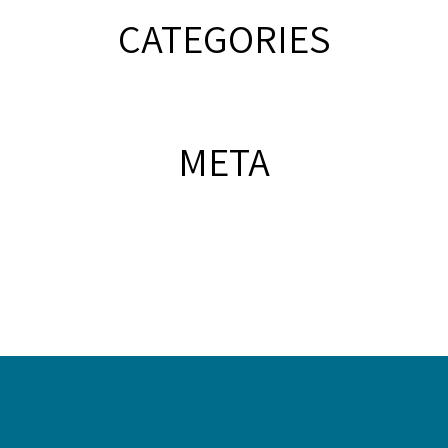
CATEGORIES
META