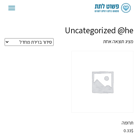
oggle
gation
Uncategorized @he
מציג תוצאה אחת
תרומה
0.33
$